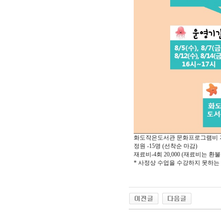
화도작은도서관 문화프로그램비 
정원 -15명 (선착순 마감)
재료비-4회 20,000 (재료비는 
* 사정상 수업을 수강하지 못하는