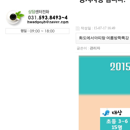
작성일 : 15-07-17 16:49
화도에서아띠랑 여름방학특강
글쓴이 :
관리자