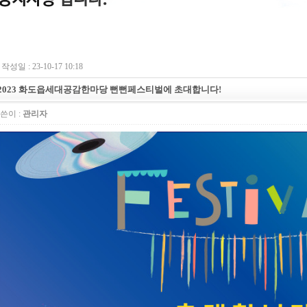
작성일 : 23-10-17 10:18
2023 화도읍세대공감한마당 뻔뻔페스티벌에 초대합니다!
쓴이 :
관리자