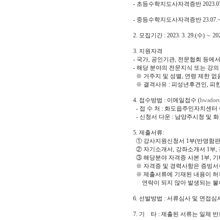
- 초등수학지도사자격증반 2023.07.
- 중등수학지도사자격증반 23.07.~
2. 모집기간 : 2023. 3. 29.(수) ∼ 2023
3. 지원자격
- 국가, 공인기관, 전문협회 등
- 해당 분야의 전문지식 또는 강
※ 거주지 및 성별, 연령 제한 
※ 결격사유 : 피성년후견인, 피
4. 접수방법 : 이메일접수 (
hwadoe
- 접 수 처 : 화도읍주민자치센터
- 신청서 다운 : 남양주시청 및 화도
5. 제출서류:
① 강사지원신청서 1부(반명함판 
② 자기소개서, 강좌소개서 1부, 
③ 해당분야 자격증 사본 1부, 기
※ 자격증 및 경력사항은 증빙서
※ 제출서류에 기재된 내용이 허위
연락이 되지 않아 발생되는 불
6. 선발방법 : 서류심사 및 면접
7. 기 타 : 제출된 서류는 일체