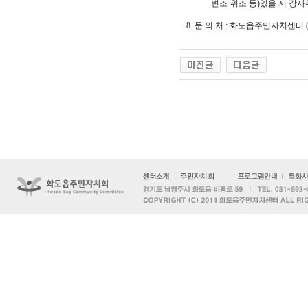
변조·위조 등)있을 시 강사위
8. 문 의 처 : 화도읍주민자치센터 (☎ 0