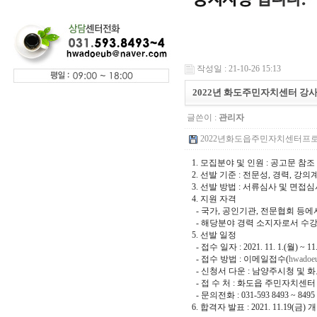
작성일 : 21-10-26 15:13
2022년 화도주민자치센터 강
글쓴이 :
관리자
2022년화도읍주민자치센터프로그램
1. 모집분야 및 인원 : 공고문 참조
2. 선발 기준 : 전문성, 경력, 강
3. 선발 방법 : 서류심사 및 면접
4. 지원 자격
- 국가, 공인기관, 전문협회 등
- 해당분야 경력 소지자로서 수강
5. 선발 일정
- 접수 일자 : 2021. 11. 1.(월) ~ 11.
- 접수 방법 : 이메일접수(
hwadoe
- 신청서 다운 : 남양주시청 및 화도
- 접 수 처 : 화도읍 주민자치센터
- 문의전화 : 031-593 8493 ~ 8495
6. 합격자 발표 : 2021. 11.19(금