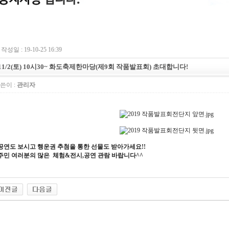
작성일 : 19-10-25 16:39
11/2(토) 10시30~ 화도축제한마당(제9회 작품발표회) 초대합니다!
쓴이 :
관리자
공연도 보시고 행운권 추첨을 통한 선물도 받아가세요!!
주민 여러분의 많은 체험&전시,공연 관람 바랍니다^^