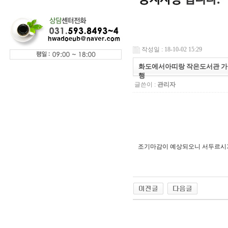
작성일 : 18-10-02 15:29
화도에서아띠랑 작은도서관 가
행
글쓴이 :
관리자
조기마감이 예상되오니 서두르시