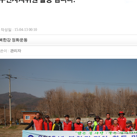
작성일 : 15-04-13 00:10
북한강 정화운동
쓴이 :
관리자