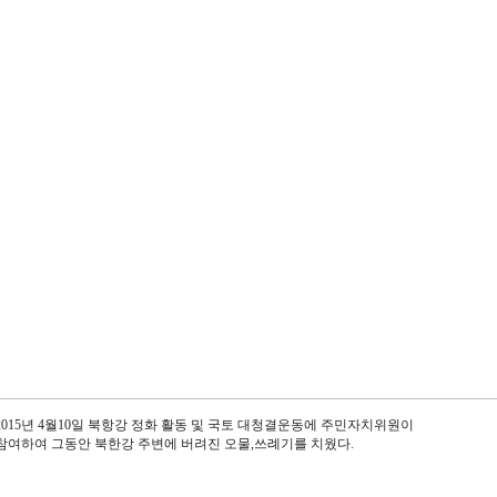
2015년 4월10일 북항강 정화 활동 및 국토 대청결운동에 주민자치위원이
참여하여 그동안 북한강 주변에 버려진 오물,쓰례기를 치웠다.